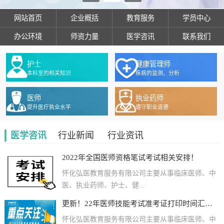
网站首页
企业概括
教育服务
学员中心
办公环境
师资力量
医学咨讯
联系我们
护士
健康管理师
本科室的相关知识
疾病的监测、分析
医师
执业药师
提升医疗执业水平
遵守职业道德
医学咨讯
行业新闻
行业资讯
2022年全国医师资格笔试考试相关安排！
怀化弘医教育服务有限公司主要从事临床医师、中
医、执业药师、护士、健...
更新！22年医师技能考试准考证打印时间汇总及各地防疫要求
怀化弘医教育服务有限公司主要从事临床医师、中