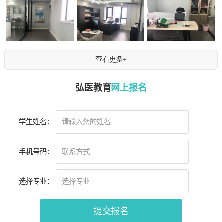
查看更多+
弘医教育
网上报名
学生姓名：
手机号码：
选择专业：