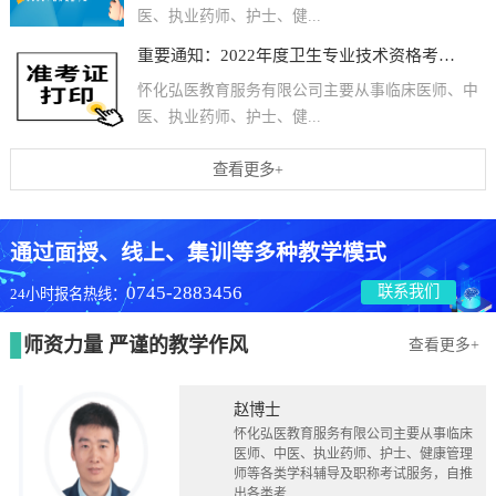
医、执业药师、护士、健...
重要通知：2022年度卫生专业技术资格考试和护士执业资格考试准考证打印提醒
怀化弘医教育服务有限公司主要从事临床医师、中
医、执业药师、护士、健...
查看更多+
通过面授、线上、集训等多种教学模式
0745-2883456
联系我们
24小时报名热线：
师资力量 严谨的教学作风
查看更多+
赵博士
怀化弘医教育服务有限公司主要从事临床
医师、中医、执业药师、护士、健康管理
师等各类学科辅导及职称考试服务，自推
出各类考...