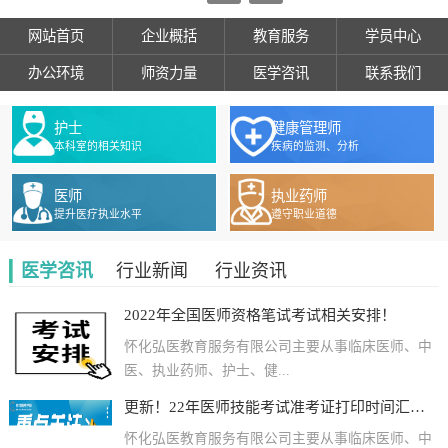
网站首页
企业概括
教育服务
学员中心
办公环境
师资力量
医学咨讯
联系我们
护士
健康管理师
本科室的相关知识
疾病的监测、分析
医师
执业药师
提升医疗执业水平
遵守职业道德
医学咨讯
行业新闻
行业资讯
2022年全国医师资格笔试考试相关安排！
怀化弘医教育服务有限公司主要从事临床医师、中
医、执业药师、护士、健...
更新！22年医师技能考试准考证打印时间汇总及各地防疫要求
怀化弘医教育服务有限公司主要从事临床医师、中