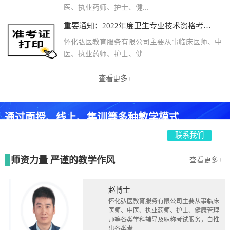
医、执业药师、护士、健...
重要通知：2022年度卫生专业技术资格考试和护士执业资格考试准考证打印提醒
怀化弘医教育服务有限公司主要从事临床医师、中
医、执业药师、护士、健...
查看更多+
通过面授、线上、集训等多种教学模式
0745-2883456
联系我们
24小时报名热线：
师资力量 严谨的教学作风
查看更多+
赵博士
怀化弘医教育服务有限公司主要从事临床
医师、中医、执业药师、护士、健康管理
师等各类学科辅导及职称考试服务，自推
出各类考...