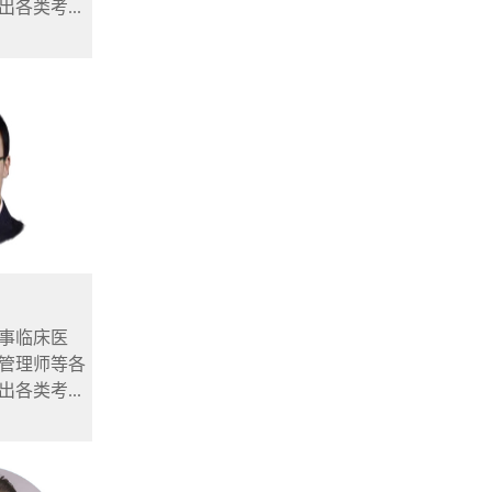
各类考...
事临床医
管理师等各
各类考...