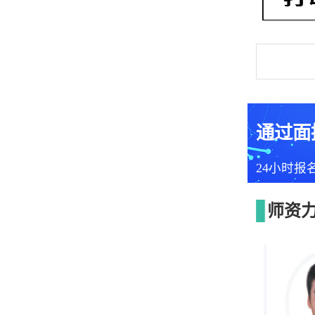
通过面
24小时报
师资力