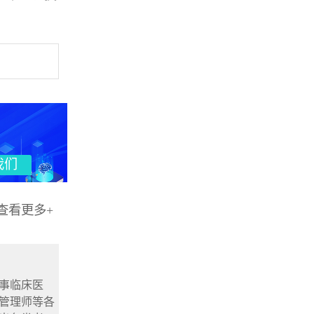
我们
查看更多+
事临床医
管理师等各