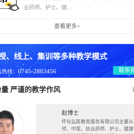
业药师、护士、健...
查看更多+
授、线上、集训等多种教学模式
联系
0745-2883456
名热线：
量 严谨的教学作风
赵博士
怀化弘医教育服务有限公司主要从
师、中医、执业药师、护士、健康