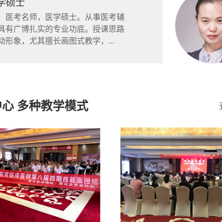
学硕士
医考名师，医学硕士。从事医考辅
具有广博扎实的专业功底。授课思路
动形象，尤其擅长画图式教学，...
心 多种教学模式