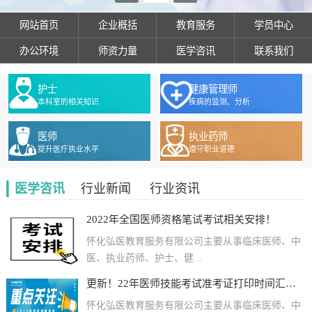
网站首页
企业概括
教育服务
学员中心
办公环境
师资力量
医学咨讯
联系我们
护士
健康管理师
本科室的相关知识
疾病的监测、分析
医师
执业药师
提升医疗执业水平
遵守职业道德
医学咨讯
行业新闻
行业资讯
2022年全国医师资格笔试考试相关安排！
怀化弘医教育服务有限公司主要从事临床医师、中
医、执业药师、护士、健...
更新！22年医师技能考试准考证打印时间汇总及各地防疫要求
怀化弘医教育服务有限公司主要从事临床医师、中