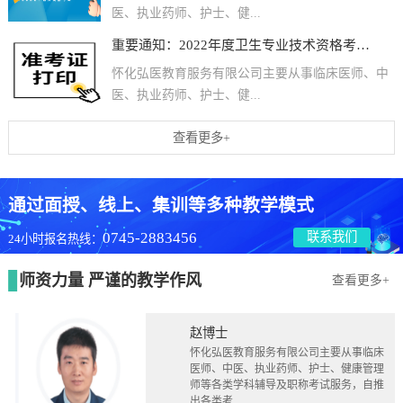
医、执业药师、护士、健...
重要通知：2022年度卫生专业技术资格考试和护士执业资格考试准考证打印提醒
怀化弘医教育服务有限公司主要从事临床医师、中
医、执业药师、护士、健...
查看更多+
通过面授、线上、集训等多种教学模式
0745-2883456
联系我们
24小时报名热线：
师资力量 严谨的教学作风
查看更多+
赵博士
怀化弘医教育服务有限公司主要从事临床
医师、中医、执业药师、护士、健康管理
师等各类学科辅导及职称考试服务，自推
出各类考...