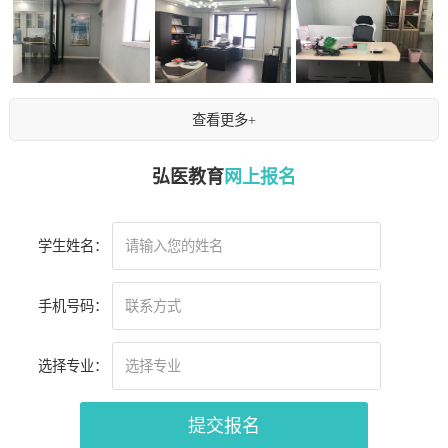
查看更多+
弘医教育
网上报名
学生姓名：
手机号码：
选择专业：