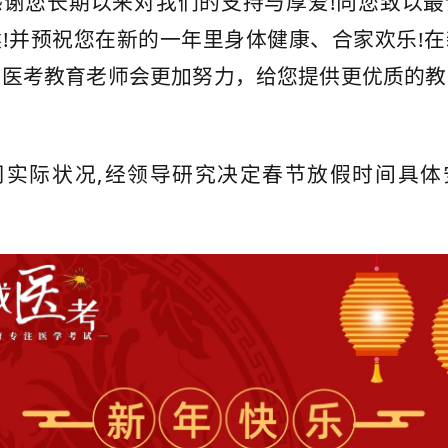
感谢您长期以来对我们的支持与厚爱!向您致以最
!并预祝您在新的一年里身体健康、合家欢乐!
成医考教育老师会更加努力，给您提供更优质的教
司实际状况,经领导研究决定春节放假时间具体