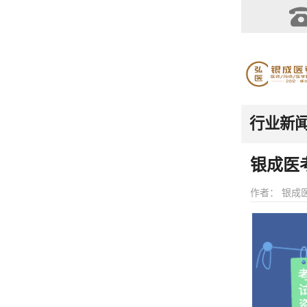
行业新
银成医
作者： 银成