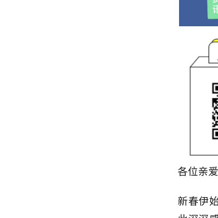
各位亲爱
新春伊