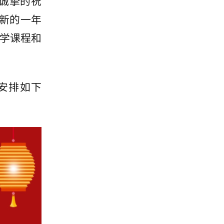
诚挚的祝
在新的一年
学课程和
安排如下