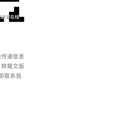
供传递信息
。转载文版
即联系我