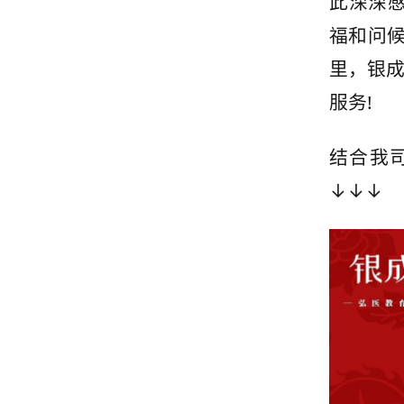
此深深
福和问候
里，银
服务!
结合我
↓↓↓