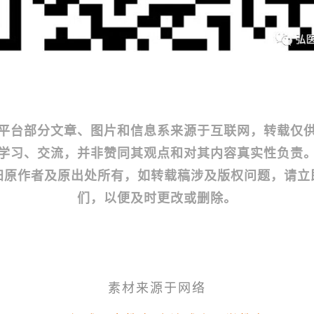
平台部分文章、图片和信息系来源于互联网，转载仅
学习、交流，并非赞同其观点和对其内容真实性负责
归原作者及原出处所有，如转载稿涉及版权问题，请立
们，以便及时更改或删除。
素材来源于网络