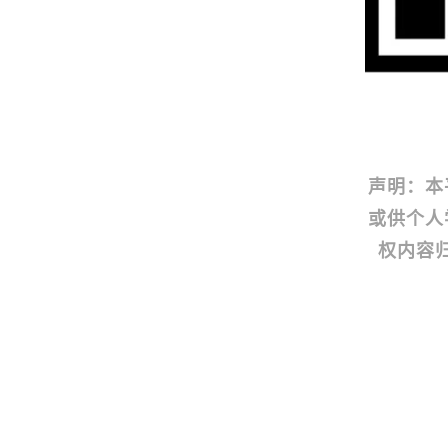
声明：本
或供个人
权内容