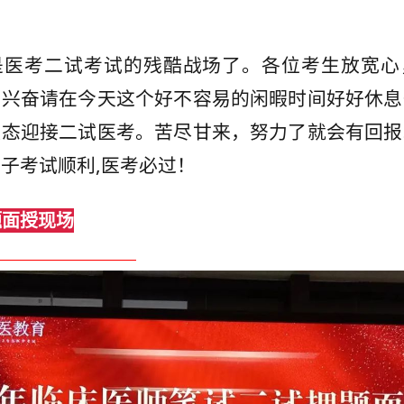
是医考二试考试的残酷战场了。各位考生放宽心
是兴奋请在今天这个好不容易的闲暇时间好好休息
状态迎接二试医考。苦尽甘来，努力了就会有回报
子考试顺利,医考必过！
题面授现场