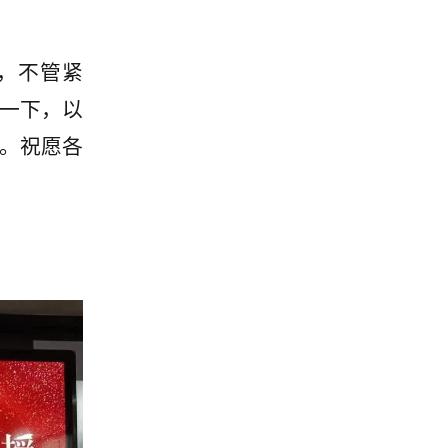
，不管紧
一下，以
。祝愿各