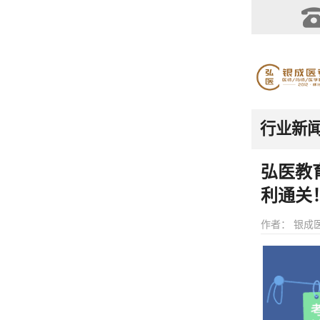
行业新
弘医教
利通关
作者： 银成