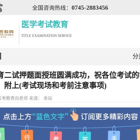
0745-2883456
全国咨询热线：
医学考试教育
TITLE EXAMINATION SERVICE
闻
分
育二试押题面授班圆满成功，祝各位考试的
！附上(考试现场和考前注意事项)
医考教育向老师 来源： 本站