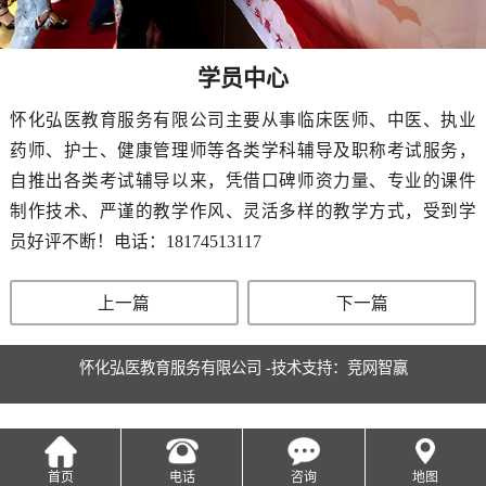
学员中心
怀化弘医教育服务有限公司主要从事临床医师、中医、执业
药师、护士、健康管理师等各类学科辅导及职称考试服务，
自推出各类考试辅导以来，凭借口碑师资力量、专业的课件
制作技术、严谨的教学作风、灵活多样的教学方式，受到学
员好评不断！电话：18174513117
上一篇
下一篇
怀化弘医教育服务有限公司 -技术支持：
竞网智赢
首页
电话
咨询
地图