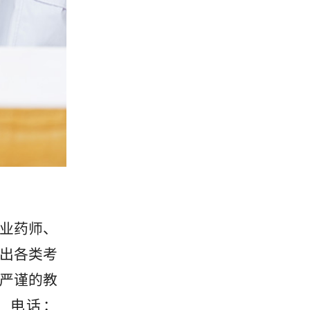
业药师、
出各类考
严谨的教
！电话：